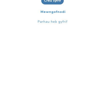
Creu cyfrif
Mewngofnodi
Parhau heb gyfrif