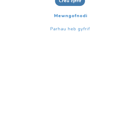
Creu cyfrif
Mewngofnodi
Parhau heb gyfrif