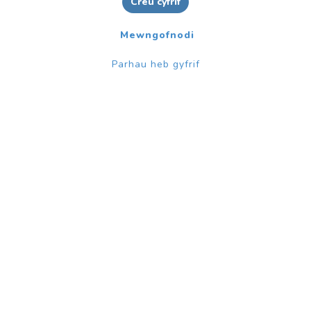
Creu cyfrif
Mewngofnodi
Parhau heb gyfrif